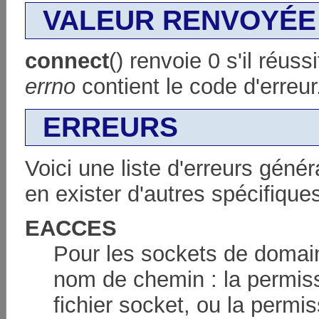
VALEUR RENVOYÉE
connect
() renvoie 0 s'il réuss
errno
contient le code d'erreur
ERREURS
Voici une liste d'erreurs génér
en exister d'autres spécifiqu
EACCES
Pour les sockets de domain
nom de chemin : la permissi
fichier socket, ou la permi