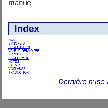
manuel.
Index
NOM
SYNOPSIS
DESCRIPTION
VALEUR RENVOYÉE
ERREURS
CONFORMITÉ
NOTES
EXEMPLE
VOIR AUSSI
TRADUCTION
Dernière mise à