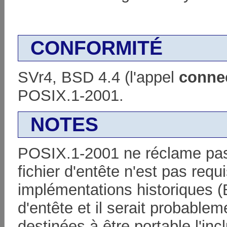
CONFORMITÉ
SVr4, BSD 4.4 (l'appel
conne
POSIX.1-2001.
NOTES
POSIX.1-2001 ne réclame pas 
fichier d'entête n'est pas requ
implémentations historiques (
d'entête et il serait probable
destinées à être portable l'inc