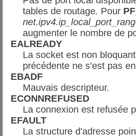
Pas de port local disponib
tables de routage. Pour
PF
net.ipv4.ip_local_port_ran
augmenter le nombre de po
EALREADY
La socket est non bloquant
précédente ne s'est pas en
EBADF
Mauvais descripteur.
ECONNREFUSED
La connexion est refusée pa
EFAULT
La structure d'adresse poi