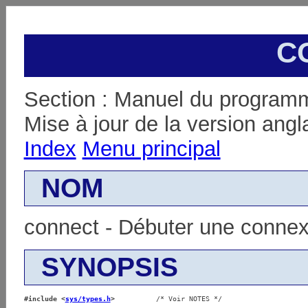
C
Section : Manuel du programm
Mise à jour de la version ang
Index
Menu principal
NOM
connect - Débuter une connex
SYNOPSIS
#include <
sys/types.h
>