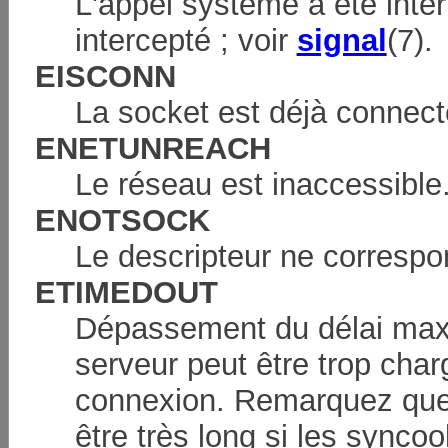
L'appel système a été inter
intercepté ; voir
signal
(7).
EISCONN
La socket est déjà connect
ENETUNREACH
Le réseau est inaccessible
ENOTSOCK
Le descripteur ne correspo
ETIMEDOUT
Dépassement du délai max
serveur peut être trop cha
connexion. Remarquez que p
être très long si les syncoo