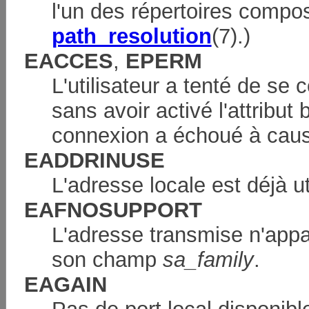
l'un des répertoires compos
path_resolution
(7).)
EACCES
,
EPERM
L'utilisateur a tenté de se
sans avoir activé l'attribu
connexion a échoué à cause
EADDRINUSE
L'adresse locale est déjà ut
EAFNOSUPPORT
L'adresse transmise n'appar
son champ
sa_family
.
EAGAIN