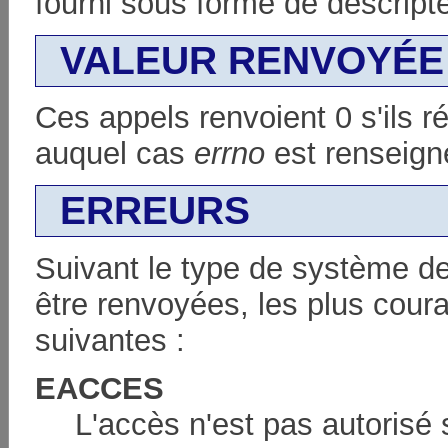
fourni sous forme de descripte
VALEUR RENVOYÉE
Ces appels renvoient 0 s'ils ré
auquel cas
errno
est renseig
ERREURS
Suivant le type de système de 
être renvoyées, les plus cour
suivantes :
EACCES
L'accès n'est pas autorisé