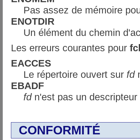
Pas assez de mémoire pour
ENOTDIR
Un élément du chemin d'a
Les erreurs courantes pour
fc
EACCES
Le répertoire ouvert sur
fd
n
EBADF
fd
n'est pas un descripteur d
CONFORMITÉ