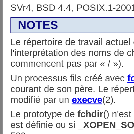
SVr4, BSD 4.4, POSIX.1-200
NOTES
Le répertoire de travail actuel
l'interprétation des noms de c
commencent pas par « / »).
Un processus fils créé avec
f
courant de son père. Le répert
modifié par un
execve
(2).
Le prototype de
fchdir
() n'es
est définie ou si
_XOPEN_S