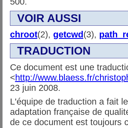
500.
VOIR AUSSI
chroot
(2),
getcwd
(3),
path_r
TRADUCTION
Ce document est une traducti
<
http://www.blaess.fr/christop
23 juin 2008.
L'équipe de traduction a fait 
adaptation française de qualité
de ce document est toujours 