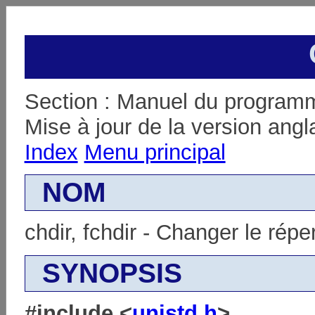
Section : Manuel du programm
Mise à jour de la version angla
Index
Menu principal
NOM
chdir, fchdir - Changer le répe
SYNOPSIS
#include <
unistd.h
>