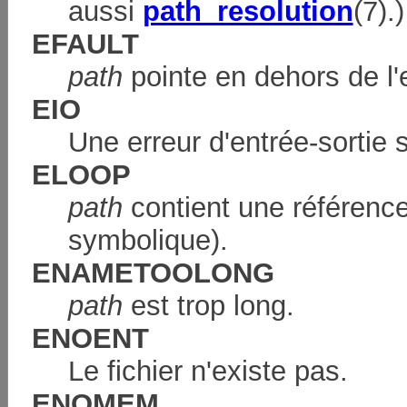
aussi
path_resolution
(7).)
EFAULT
path
pointe en dehors de l
EIO
Une erreur d'entrée-sortie s
ELOOP
path
contient une référence 
symbolique).
ENAMETOOLONG
path
est trop long.
ENOENT
Le fichier n'existe pas.
ENOMEM